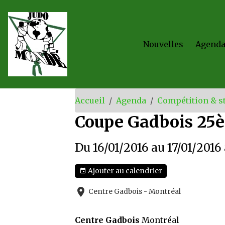
Nouvelles
Agend
Accueil
Agenda
Compétition & s
Coupe Gadbois 25è
Du 16/01/2016
au 17/01/2016
Ajouter au calendrier
Centre Gadbois - Montréal
Centre Gadbois
Montréal