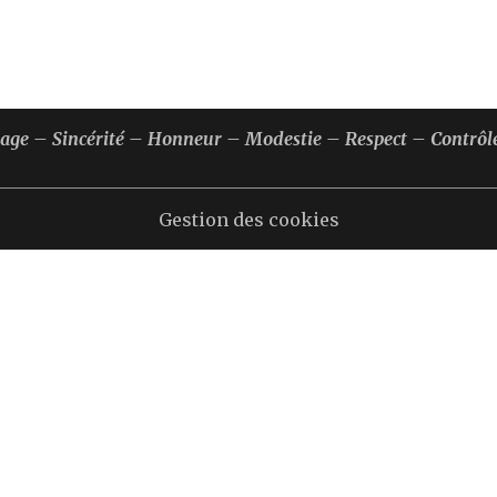
rage – Sincérité – Honneur – Modestie – Respect – Contrôle
Gestion des cookies