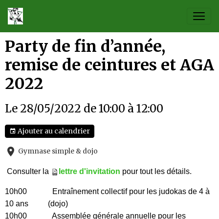
Party de fin d’année,
remise de ceintures et AGA
2022
Le 28/05/2022
de 10:00
à 12:00
Ajouter au calendrier
Gymnase simple & dojo
Consulter la
lettre d'invitation
pour tout les détails.
10h00 Entraînement collectif pour les judokas de 4 à
10 ans (dojo)
10h00 Assemblée générale annuelle pour les