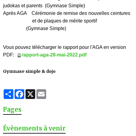
judokas et parents
(Gymnase Simple)
Après AGA Cérémonie de remise des nouvelles ceintures
et de plaques de mérite sportif
(Gymnase Simple)
Vous pouvez télécharger le rapport pour l'AGA en version
PDF:
rapport-aga-28-mai-2022.pdf
Gymnase simple & dojo
Partager
Facebook
X
Email
Pages
Évènements à venir