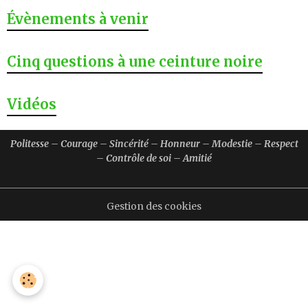
Évènements à venir
Cinq questions à une ceinture noire
Vidéos
Politesse – Courage – Sincérité – Honneur – Modestie – Respect
– Contrôle de soi – Amitié
Gestion des cookies