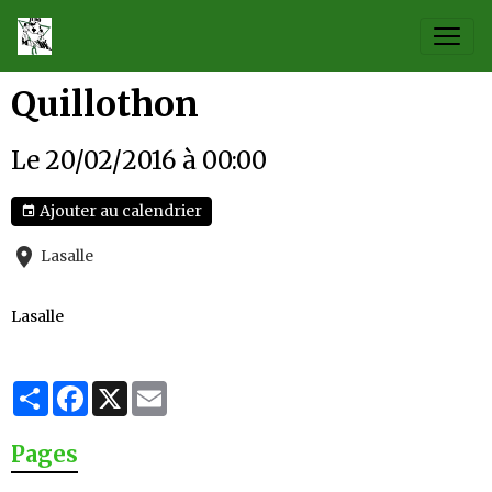
Quillothon
Le 20/02/2016
à 00:00
Ajouter au calendrier
Lasalle
Lasalle
Partager
Facebook
X
Email
Pages