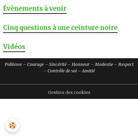
Évènements à venir
Cinq questions à une ceinture noire
Vidéos
Politesse – Courage – Sincérité – Honneur – Modestie – Respect
– Contrôle de soi – Amitié
Gestion des cookies