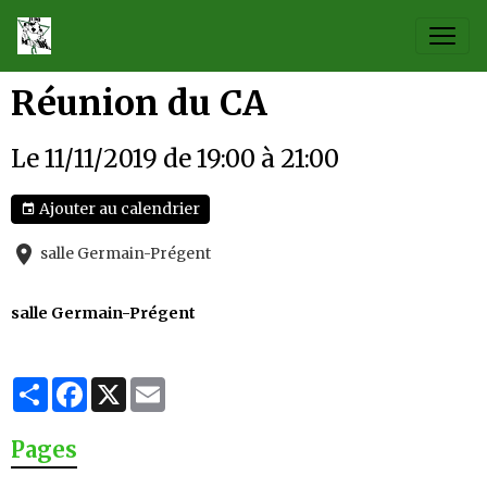
Réunion du CA
Le 11/11/2019
de 19:00
à 21:00
Ajouter au calendrier
salle Germain-Prégent
salle Germain-Prégent
Partager
Facebook
X
Email
Pages