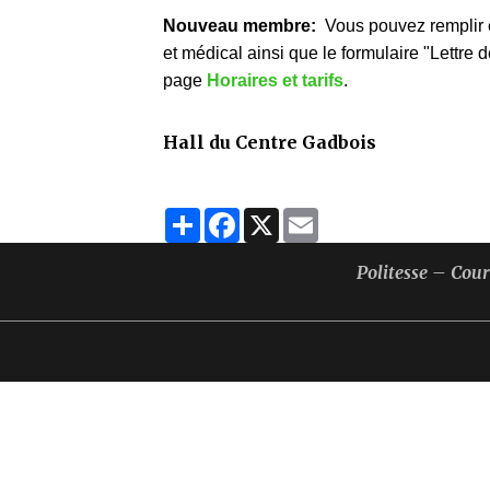
Nouveau membre:
Vous pouvez remplir et 
et médical ainsi que le formulaire "Lettr
page
Horaires et tarifs
.
Hall du Centre Gadbois
Partager
Facebook
X
Email
Politesse – Cou