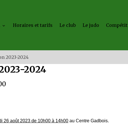
a
Horaires et tarifs
Le club
Le judo
Compétit
on 2023-2024
 2023-2024
:00
i 26 août 2023 de 10h00 à 14h00
au Centre Gadbois.