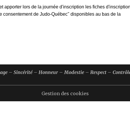
apporter lors de la journée d'inscription les fiches d'inscriptio
e de consentement de Judo-Québec" disponibles au bas de la
rage – Sincérité – Honneur – Modestie – Respect – Contrôle
Gestion des cookies