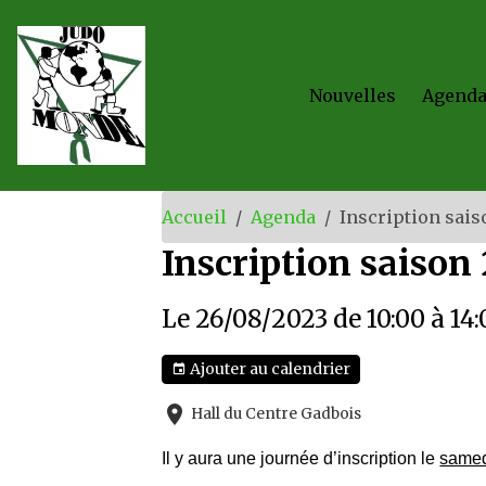
Nouvelles
Agend
Accueil
Agenda
Inscription sais
Inscription saison
Le 26/08/2023
de 10:00
à 14
Ajouter au calendrier
Hall du Centre Gadbois
Il y aura une journée d’inscription le
samed