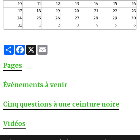
10
11
12
13
14
15
16
17
18
19
20
21
22
23
24
25
26
27
28
29
30
31
1
2
3
4
5
6
Partager
Facebook
X
Email
Pages
Évènements à venir
Cinq questions à une ceinture noire
Vidéos