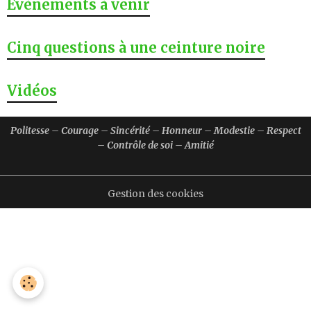
Évènements à venir
Cinq questions à une ceinture noire
Vidéos
Politesse – Courage – Sincérité – Honneur – Modestie – Respect
– Contrôle de soi – Amitié
Gestion des cookies