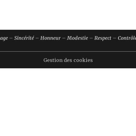
rage – Sincérité – Honneur – Modestie – Respect – Contrôle
Gestion des cookies