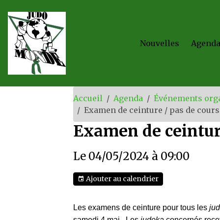
Nouvelles
Agend
Accueil
Agenda
Événements orga
Examen de ceinture / pas de cours
Examen de ceinture
Le 04/05/2024
à 09:00
Ajouter au calendrier
Les examens de ceinture pour tous les
ju
samedi 4 mai. Les
judoka
concernés recev