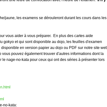
he/jaune, les examens se dérouleront durant les cours dans les
our vous aider à vous préparer. En plus des cartes aide
 gokyo et qui sont disponible au dojo, les feuilles d'examen
 disponible en version papier au dojo ou PDF sur notre site we
web vous pouvez également trouver d'autres informations dont la
ur le nage-no-kata pour ceux qui ont des séries à présenter lors
n.html
tml
e-no-kata: