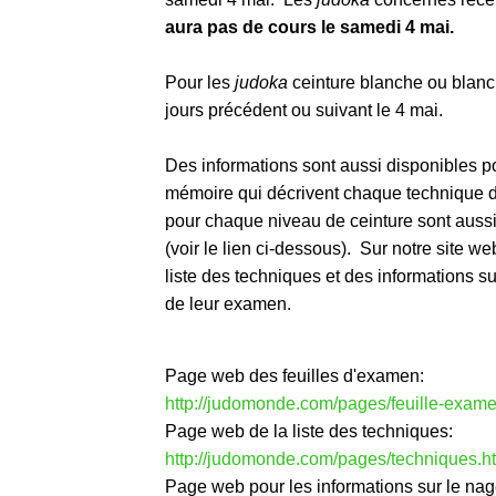
aura pas de cours le samedi 4 mai.
Pour les
judoka
ceinture blanche ou blanc
jours précédent ou suivant le 4 mai.
Des informations sont aussi disponibles p
mémoire qui décrivent chaque technique du
pour chaque niveau de ceinture sont aussi
(voir le lien ci-dessous). Sur notre site 
liste des techniques et des informations s
de leur examen.
Page web des feuilles d'examen:
http://judomonde.com/pages/feuille-exame
Page web de la liste des techniques:
http://judomonde.com/pages/techniques.h
Page web pour les informations sur le nag