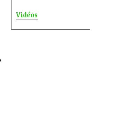
Vidéos
b