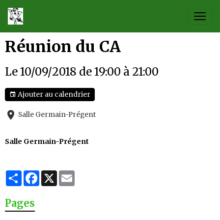
Réunion du CA
Le 10/09/2018
de 19:00
à 21:00
Ajouter au calendrier
Salle Germain-Prégent
Salle Germain-Prégent
Partager
Facebook
X
Email
Pages