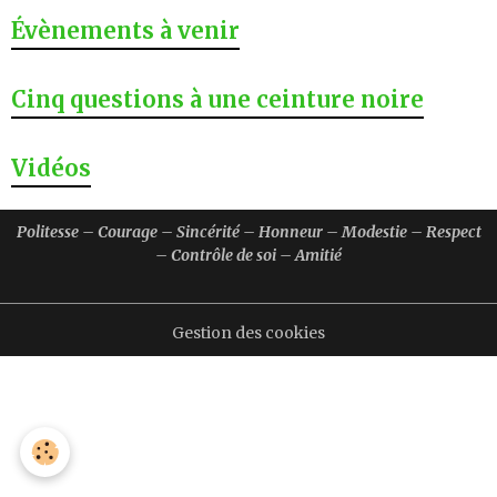
Évènements à venir
Cinq questions à une ceinture noire
Vidéos
Politesse – Courage – Sincérité – Honneur – Modestie – Respect
– Contrôle de soi – Amitié
Gestion des cookies